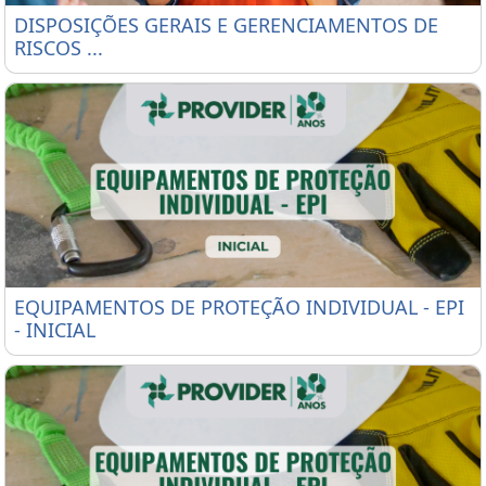
DISPOSIÇÕES GERAIS E GERENCIAMENTOS DE RISC
DISPOSIÇÕES GERAIS E GERENCIAMENTOS DE
RISCOS ...
EQUIPAMENTOS DE PROTEÇÃO INDIVIDUAL - EPI - 
EQUIPAMENTOS DE PROTEÇÃO INDIVIDUAL - EPI
- INICIAL