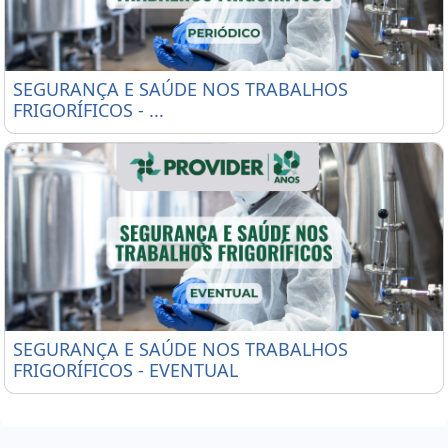
SEGURANÇA E SAÚDE NOS TRABALHOS FRIGORÍFIC
SEGURANÇA E SAÚDE NOS TRABALHOS
FRIGORÍFICOS - ...
SEGURANÇA E SAÚDE NOS TRABALHOS FRIGORÍFIC
SEGURANÇA E SAÚDE NOS TRABALHOS
FRIGORÍFICOS - EVENTUAL