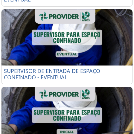
SUPERVISOR DE ENTRADA DE ESPAÇO CONFINADO 
SUPERVISOR DE ENTRADA DE ESPAÇO
CONFINADO - EVENTUAL