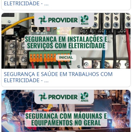
ELETRICIDADE - ...
SEGURANÇA E SAÚDE EM TRABALHOS COM ELETRICI
SEGURANÇA E SAÚDE EM TRABALHOS COM
ELETRICIDADE - ...