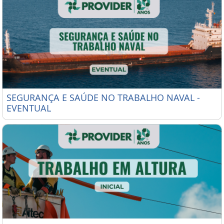
SEGURANÇA E SAÚDE NO TRABALHO NAVAL - EVE
SEGURANÇA E SAÚDE NO TRABALHO NAVAL -
EVENTUAL