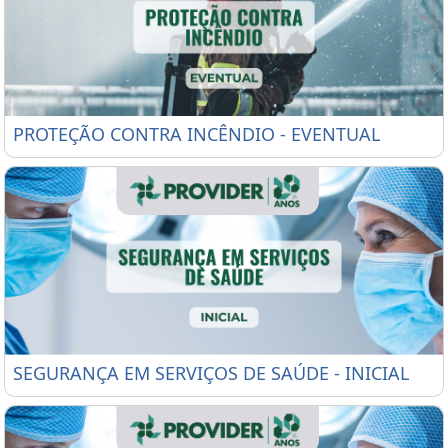
PROTEÇÃO CONTRA INCÊNDIO - EVENTUAL
PROTEÇÃO CONTRA INCÊNDIO - EVENTUAL
SEGURANÇA EM SERVIÇOS DE SAÚDE - INICIAL
SEGURANÇA EM SERVIÇOS DE SAÚDE - INICIAL