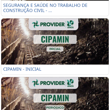
SEGURANÇA E SAÚDE NO TRABALHO DE CONSTRUÇÃ
SEGURANÇA E SAÚDE NO TRABALHO DE
CONSTRUÇÃO CIVIL - ...
CIPAMIN - INICIAL
CIPAMIN - INICIAL