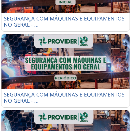
SEGURANÇA COM MÁQUINAS E EQUIPAMENTOS NO 
SEGURANÇA COM MÁQUINAS E EQUIPAMENTOS
NO GERAL - ...
SEGURANÇA COM MÁQUINAS E EQUIPAMENTOS NO
SEGURANÇA COM MÁQUINAS E EQUIPAMENTOS
NO GERAL - ...