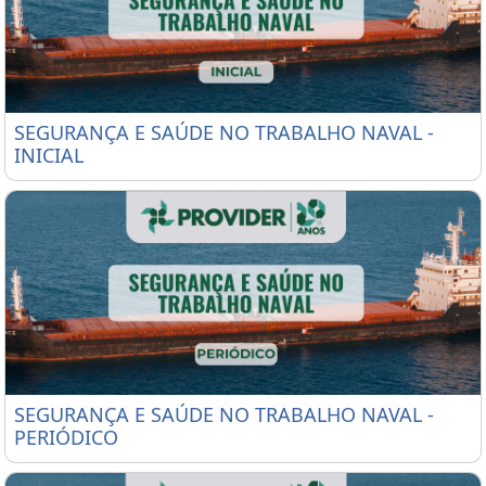
SEGURANÇA E SAÚDE NO TRABALHO NAVAL - INICI
SEGURANÇA E SAÚDE NO TRABALHO NAVAL -
INICIAL
SEGURANÇA E SAÚDE NO TRABALHO NAVAL - PER
SEGURANÇA E SAÚDE NO TRABALHO NAVAL -
PERIÓDICO