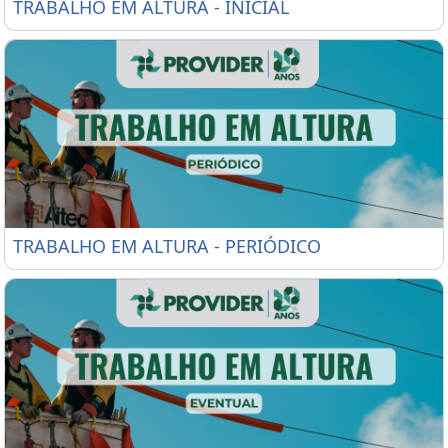
TRABALHO EM ALTURA - INICIAL
TRABALHO EM ALTURA - INICIAL
TRABALHO EM ALTURA - PERIÓDICO
TRABALHO EM ALTURA - PERIÓDICO