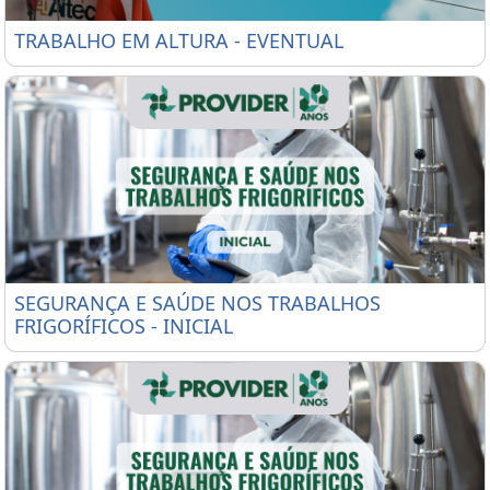
TRABALHO EM ALTURA - EVENTUAL
TRABALHO EM ALTURA - EVENTUAL
SEGURANÇA E SAÚDE NOS TRABALHOS FRIGORÍFICO
SEGURANÇA E SAÚDE NOS TRABALHOS
FRIGORÍFICOS - INICIAL